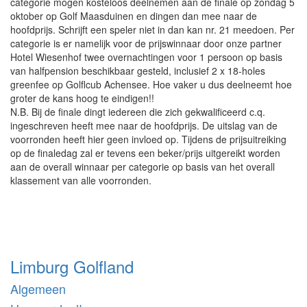
categorie mogen kosteloos deelnemen aan de finale op zondag 5
oktober op Golf Maasduinen en dingen dan mee naar de
hoofdprijs. Schrijft een speler niet in dan kan nr. 21 meedoen. Per
categorie is er namelijk voor de prijswinnaar door onze partner
Hotel Wiesenhof twee overnachtingen voor 1 persoon op basis
van halfpension beschikbaar gesteld, inclusief 2 x 18-holes
greenfee op Golflcub Achensee. Hoe vaker u dus deelneemt hoe
groter de kans hoog te eindigen!!
N.B. Bij de finale dingt iedereen die zich gekwalificeerd c.q.
ingeschreven heeft mee naar de hoofdprijs. De uitslag van de
voorronden heeft hier geen invloed op. Tijdens de prijsuitreiking
op de finaledag zal er tevens een beker/prijs uitgereikt worden
aan de overall winnaar per categorie op basis van het overall
klassement van alle voorronden.
Limburg Golfland
Algemeen