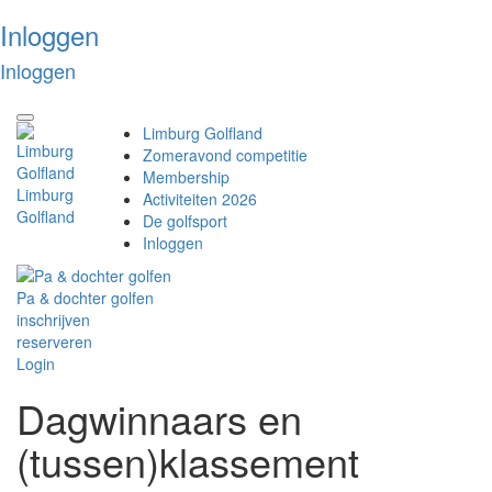
Inloggen
Inloggen
Toggle
Limburg Golfland
navigation
Zomeravond competitie
Membership
Limburg
Activiteiten 2026
Golfland
De golfsport
Inloggen
Pa & dochter golfen
inschrijven
reserveren
Login
Dagwinnaars en
(tussen)klassement