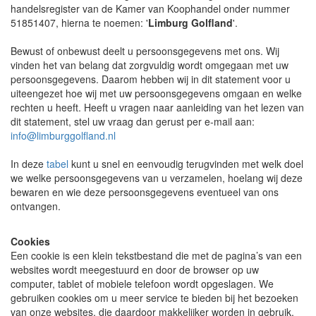
handelsregister van de Kamer van Koophandel onder nummer
51851407, hierna te noemen: '
Limburg Golfland
'.
Bewust of onbewust deelt u persoonsgegevens met ons. Wij
vinden het van belang dat zorgvuldig wordt omgegaan met uw
persoonsgegevens. Daarom hebben wij in dit statement voor u
uiteengezet hoe wij met uw persoonsgegevens omgaan en welke
rechten u heeft. Heeft u vragen naar aanleiding van het lezen van
dit statement, stel uw vraag dan gerust per e-mail aan:
info@limburggolfland.nl
In deze
tabel
kunt u snel en eenvoudig terugvinden met welk doel
we welke persoonsgegevens van u verzamelen, hoelang wij deze
bewaren en wie deze persoonsgegevens eventueel van ons
ontvangen.
Cookies
Een cookie is een klein tekstbestand die met de pagina’s van een
websites wordt meegestuurd en door de browser op uw
computer, tablet of mobiele telefoon wordt opgeslagen. We
gebruiken cookies om u meer service te bieden bij het bezoeken
van onze websites, die daardoor makkelijker worden in gebruik.