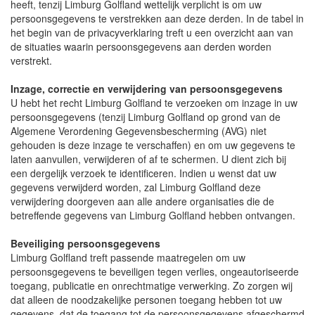
heeft, tenzij Limburg Golfland wettelijk verplicht is om uw
persoonsgegevens te verstrekken aan deze derden. In de tabel in
het begin van de privacyverklaring treft u een overzicht aan van
de situaties waarin persoonsgegevens aan derden worden
verstrekt.
Inzage, correctie en verwijdering van persoonsgegevens
U hebt het recht Limburg Golfland te verzoeken om inzage in uw
persoonsgegevens (tenzij Limburg Golfland op grond van de
Algemene Verordening Gegevensbescherming (AVG) niet
gehouden is deze inzage te verschaffen) en om uw gegevens te
laten aanvullen, verwijderen of af te schermen. U dient zich bij
een dergelijk verzoek te identificeren. Indien u wenst dat uw
gegevens verwijderd worden, zal Limburg Golfland deze
verwijdering doorgeven aan alle andere organisaties die de
betreffende gegevens van Limburg Golfland hebben ontvangen.
Beveiliging persoonsgegevens
Limburg Golfland treft passende maatregelen om uw
persoonsgegevens te beveiligen tegen verlies, ongeautoriseerde
toegang, publicatie en onrechtmatige verwerking. Zo zorgen wij
dat alleen de noodzakelijke personen toegang hebben tot uw
gegevens, dat de toegang tot de persoonsgegevens afgeschermd