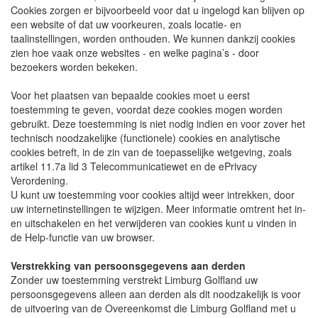
Cookies zorgen er bijvoorbeeld voor dat u ingelogd kan blijven op
een website of dat uw voorkeuren, zoals locatie- en
taalinstellingen, worden onthouden. We kunnen dankzij cookies
zien hoe vaak onze websites - en welke pagina’s - door
bezoekers worden bekeken.
Voor het plaatsen van bepaalde cookies moet u eerst
toestemming te geven, voordat deze cookies mogen worden
gebruikt. Deze toestemming is niet nodig indien en voor zover het
technisch noodzakelijke (functionele) cookies en analytische
cookies betreft, in de zin van de toepasselijke wetgeving, zoals
artikel 11.7a lid 3 Telecommunicatiewet en de ePrivacy
Verordening.
U kunt uw toestemming voor cookies altijd weer intrekken, door
uw internetinstellingen te wijzigen. Meer informatie omtrent het in-
en uitschakelen en het verwijderen van cookies kunt u vinden in
de Help-functie van uw browser.
Verstrekking van persoonsgegevens aan derden
Zonder uw toestemming verstrekt Limburg Golfland uw
persoonsgegevens alleen aan derden als dit noodzakelijk is voor
de uitvoering van de Overeenkomst die Limburg Golfland met u