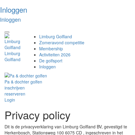
Inloggen
Inloggen
Toggle
Limburg Golfland
navigation
Zomeravond competitie
Membership
Limburg
Activiteiten 2026
Golfland
De golfsport
Inloggen
Pa & dochter golfen
inschrijven
reserveren
Login
Privacy policy
Dit is de privacyverklaring van Limburg Golfland BV, gevestigd te
Herkenbosch, Stationsweg 100 6075 CD , ingeschreven in het