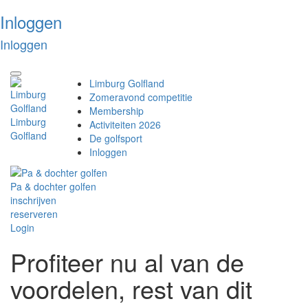
Inloggen
Inloggen
Toggle
Limburg Golfland
navigation
Zomeravond competitie
Membership
Limburg
Activiteiten 2026
Golfland
De golfsport
Inloggen
Pa & dochter golfen
inschrijven
reserveren
Login
Profiteer nu al van de
voordelen, rest van dit