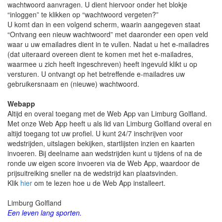
wachtwoord aanvragen. U dient hiervoor onder het blokje
“inloggen” te klikken op “wachtwoord vergeten?”
U komt dan in een volgend scherm, waarin aangegeven staat
“Ontvang een nieuw wachtwoord” met daaronder een open veld
waar u uw emailadres dient in te vullen. Nadat u het e-mailadres
(dat uiteraard overeen dient te komen met het e-mailadres,
waarmee u zich heeft ingeschreven) heeft ingevuld klikt u op
versturen. U ontvangt op het betreffende e-mailadres uw
gebruikersnaam en (nieuwe) wachtwoord.
Webapp
Altijd en overal toegang met de Web App van Limburg Golfland.
Met onze Web App heeft u als lid van Limburg Golfland overal en
altijd toegang tot uw profiel. U kunt 24/7 inschrijven voor
wedstrijden, uitslagen bekijken, startlijsten inzien en kaarten
invoeren. Bij deelname aan wedstrijden kunt u tijdens of na de
ronde uw eigen score invoeren via de Web App, waardoor de
prijsuitreiking sneller na de wedstrijd kan plaatsvinden.
Klik
hier
om te lezen hoe u de Web App installeert.
Limburg Golfland
Een leven lang sporten.