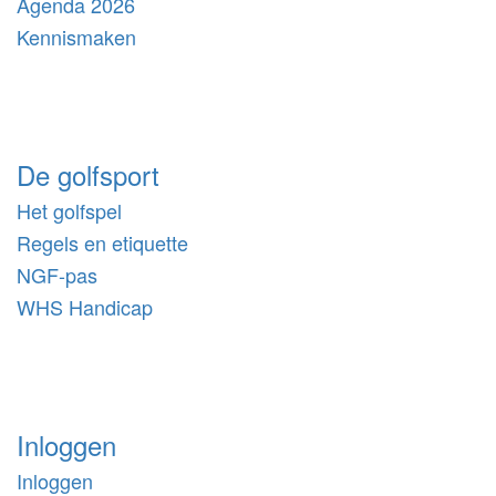
Agenda 2026
Kennismaken
De golfsport
Het golfspel
Regels en etiquette
NGF-pas
WHS Handicap
Inloggen
Inloggen